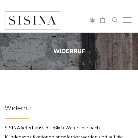
0
WIDERRUF
Widerruf
SISINA liefert ausschließlich Waren, die nach
Kundenspezifikationen angefertigt werden und auf die